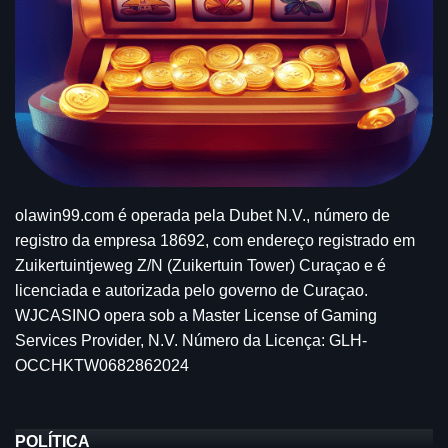
olawin99.com é operada pela Dubet N.V., número de
registro da empresa 18692, com endereço registrado em
Zuikertuintjeweg Z/N (Zuikertuin Tower) Curaçao e é
licenciada e autorizada pelo governo de Curaçao.
WJCASINO opera sob a Master License of Gaming
Services Provider, N.V. Número da Licença: GLH-
OCCHKTW0682862024
POLÍTICA