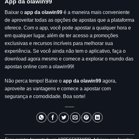
App da olawin99
Baixar o
app da olawin99
é a maneira mais conveniente
de aproveitar todas as opções de apostas que a plataforma
oferece. Com o app, você pode apostar a qualquer hora e
em qualquer lugar, além de ter acesso a promoções
exclusivas e recursos incríveis para melhorar sua
experiência. Se você ainda não tem o aplicativo, faça o
download agora mesmo e comece a explorar o mundo das
apostas online com a olawin99!
Não perca tempo! Baixe o
app da olawin99
agora,
aproveite as vantagens e comece a apostar com
segurança e comodidade. Boa sorte!