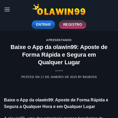
Skip
to
content
ENTRAR
REGISTRO
APRESENTANDO
Baixe o App da olawin99: Aposte de
Forma Rápida e Segura em
Qualquer Lugar
POSTED ON
17 DE JANEIRO DE 2025
BY
BIGBOSS
Baixe o App da olawin99: Aposte de Forma Rápida e
Segura a Qualquer Hora e em Qualquer Lugar