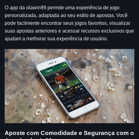
O app da olawin99 permite uma experiência de jogo
personalizada, adaptada ao seu estilo de apostas. Você
pode facilmente encontrar seus jogos favoritos, visualizar
suas apostas anteriores e acessar recursos exclusivos que
ajudam a melhorar sua experiência de usuário.
Aposte com Comodidade e Segurança com o