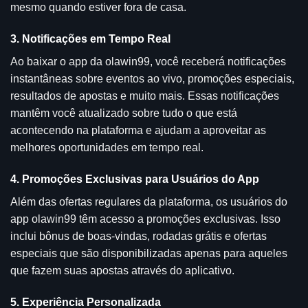
mesmo quando estiver fora de casa.
3. Notificações em Tempo Real
Ao baixar o app da olawin99, você receberá notificações
instantâneas sobre eventos ao vivo, promoções especiais,
resultados de apostas e muito mais. Essas notificações
mantêm você atualizado sobre tudo o que está
acontecendo na plataforma e ajudam a aproveitar as
melhores oportunidades em tempo real.
4. Promoções Exclusivas para Usuários do App
Além das ofertas regulares da plataforma, os usuários do
app olawin99 têm acesso a promoções exclusivas. Isso
inclui bônus de boas-vindas, rodadas grátis e ofertas
especiais que são disponibilizadas apenas para aqueles
que fazem suas apostas através do aplicativo.
5. Experiência Personalizada